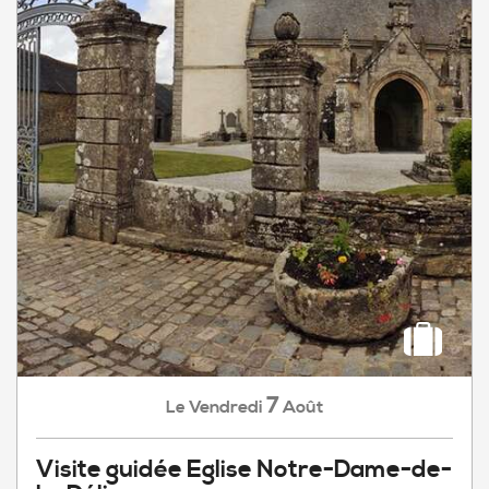
7
Vendredi
Août
Le
Visite guidée Eglise Notre-Dame-de-