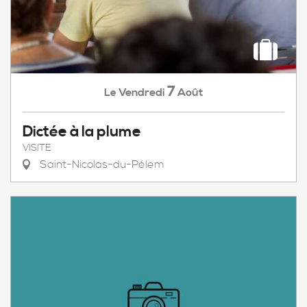
7
Vendredi
Août
Le
Dictée à la plume
VISITE
Saint-Nicolas-du-Pélem