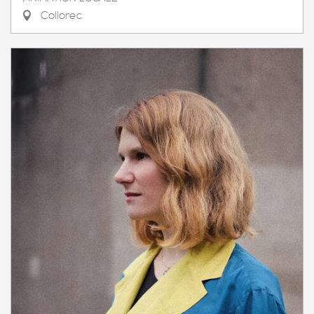
Collorec