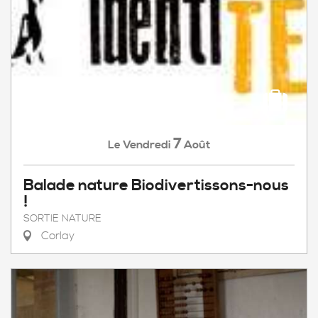
7
Vendredi
Août
Le
Balade nature Biodivertissons-nous
!
SORTIE NATURE
Corlay