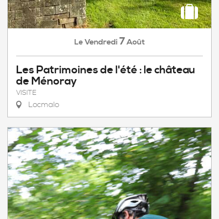
7
Vendredi
Août
Le
Les Patrimoines de l'été : le château
de Ménoray
VISITE
Locmalo