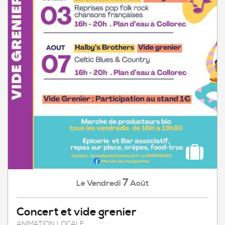
7
Vendredi
Août
Le
Concert et vide grenier
ANIMATION LOCALE