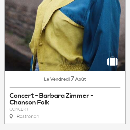
7
Vendredi
Août
Le
Concert - Barbara Zimmer -
Chanson Folk
CONCERT
Rostrenen