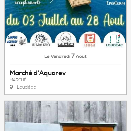
7
Vendredi
Août
Le
Marché d'Aquarev
MARCHÉ
Loudéac