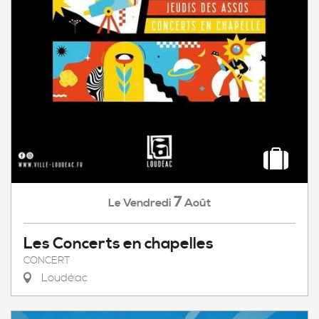
7
Vendredi
Août
Le
Les Concerts en chapelles
CONCERT
Loudéac