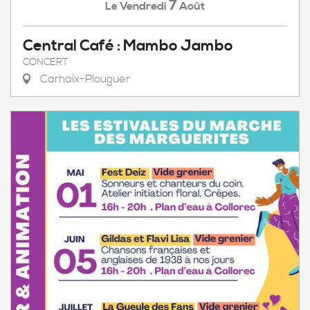
7
Vendredi
Août
Le
Central Café : Mambo Jambo
CONCERT
Carhaix-Plouguer