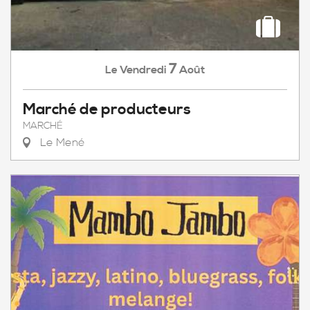
7
Vendredi
Août
Le
Marché de producteurs
MARCHÉ
Le Mené