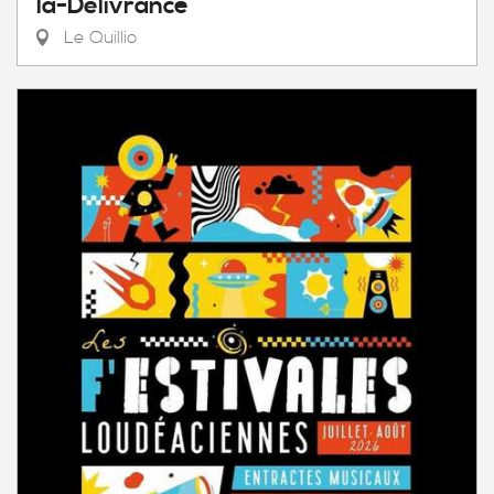
la-Délivrance
Le Quillio