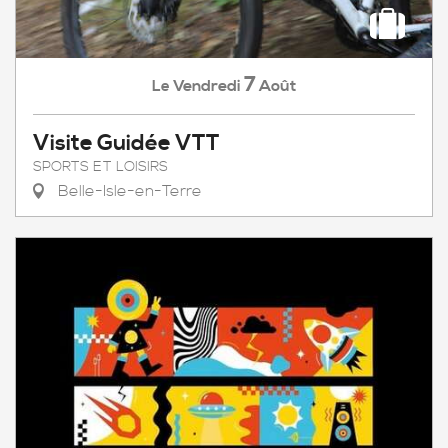
7
Vendredi
Août
Le
Visite Guidée VTT
SPORTS ET LOISIRS
Belle-Isle-en-Terre