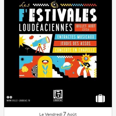
7
Vendredi
Août
Le