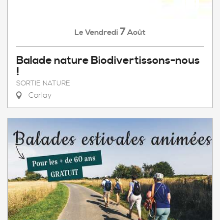
7
Vendredi
Août
Le
Balade nature Biodivertissons-nous
!
SORTIE NATURE
Corlay