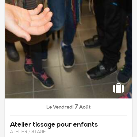
7
Vendredi
Août
Le
Atelier tissage pour enfants
ATELIER / STAGE