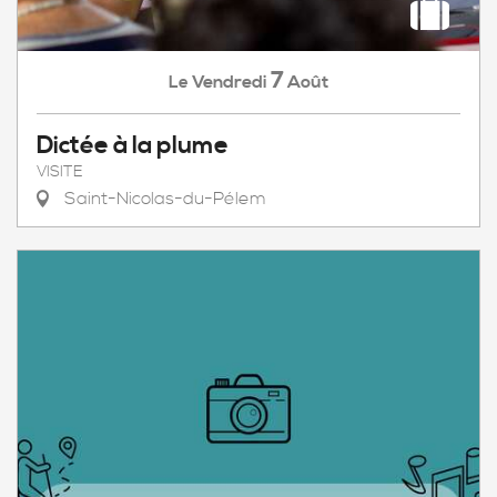
7
Vendredi
Août
Le
Dictée à la plume
VISITE
Saint-Nicolas-du-Pélem