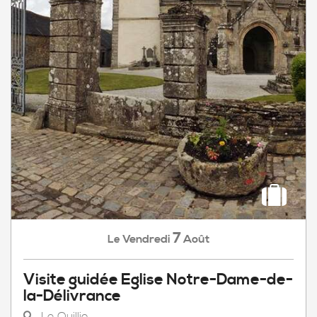
7
Vendredi
Août
Le
Visite guidée Eglise Notre-Dame-de-
la-Délivrance
Le Quillio