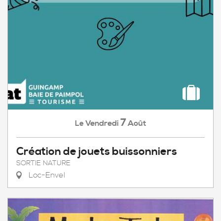
7
Vendredi
Août
Le
Création de jouets buissonniers
SORTIE NATURE
Loc-Envel