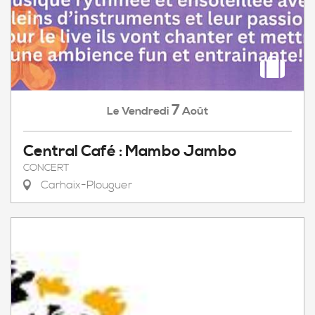
7
Vendredi
Août
Le
Central Café : Mambo Jambo
CONCERT
Carhaix-Plouguer