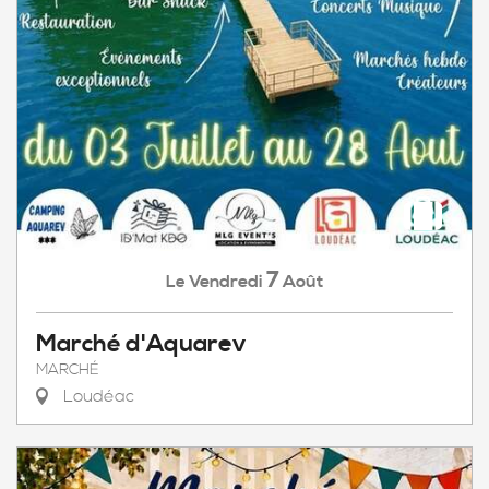
7
Vendredi
Août
Le
Marché d'Aquarev
MARCHÉ
Loudéac