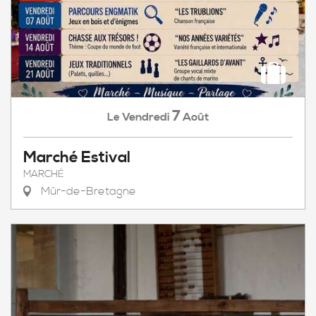
7
Vendredi
Août
Le
Marché Estival
MARCHÉ
Mûr-de-Bretagne