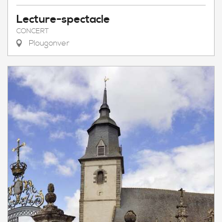
Lecture-spectacle
CONCERT
Plougonver