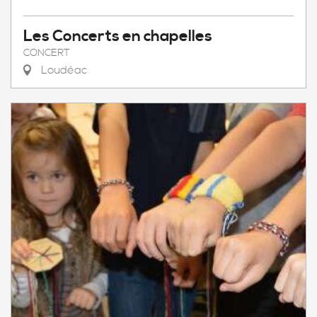
Les Concerts en chapelles
CONCERT
Loudéac