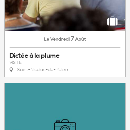
7
Vendredi
Août
Le
Dictée à la plume
VISITE
Saint-Nicolas-du-Pélem