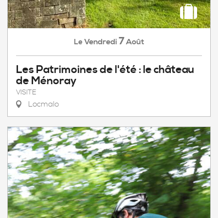
7
Vendredi
Août
Le
Les Patrimoines de l'été : le château
de Ménoray
VISITE
Locmalo