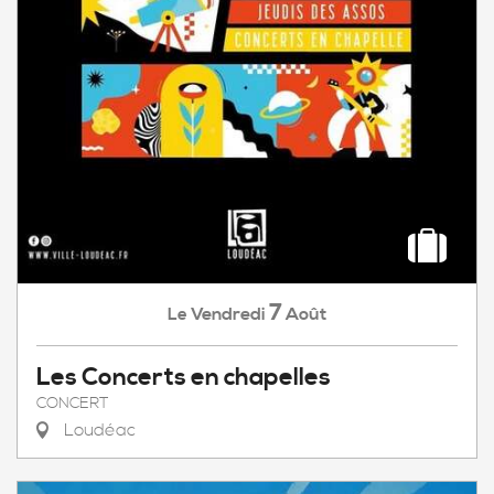
7
Vendredi
Août
Le
Les Concerts en chapelles
CONCERT
Loudéac