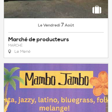
7
Vendredi
Août
Le
Marché de producteurs
MARCHÉ
Le Mené