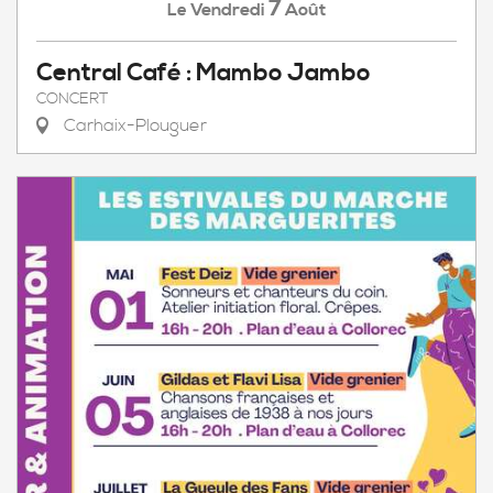
7
Vendredi
Août
Le
Central Café : Mambo Jambo
CONCERT
Carhaix-Plouguer