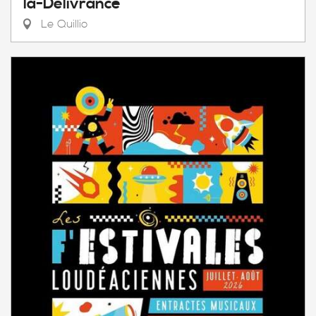
la-Délivrance
Le Quillio