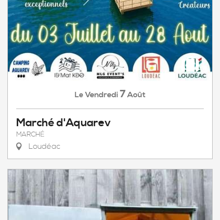
7
Vendredi
Août
Le
Marché d'Aquarev
MARCHÉ
Loudéac