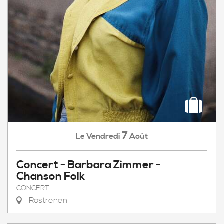
7
Vendredi
Août
Le
Concert - Barbara Zimmer -
Chanson Folk
CONCERT
Rostrenen