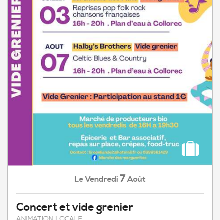
7
Vendredi
Août
Le
Concert et vide grenier
ANIMATION LOCALE