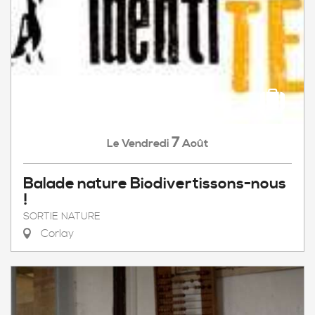
7
Vendredi
Août
Le
Balade nature Biodivertissons-nous
!
SORTIE NATURE
Corlay