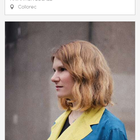
Collorec