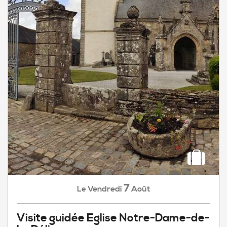
7
Vendredi
Août
Le
Visite guidée Eglise Notre-Dame-de-