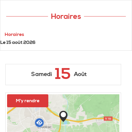
Horaires
Horaires
Le
15 août 2026
15
Samedi
Août
M'y rendre