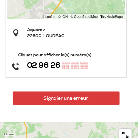
Aquarev
22600
LOUDÉAC
Cliquez pour afficher le(s) numéro(s)
02 96 26
▒▒ ▒▒ ▒▒
Signaler une erreur