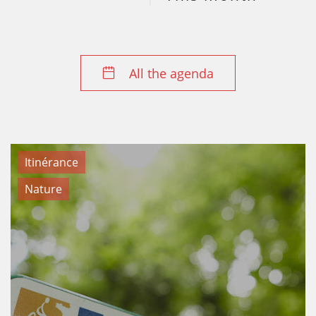
All the agenda
Itinérance
Nature