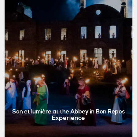
Son et lumière at the Abbey in Bon Repos
Experience