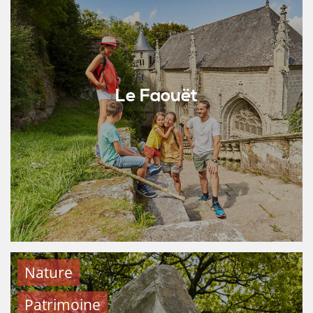
Le Faouët
Nature
Patrimoine