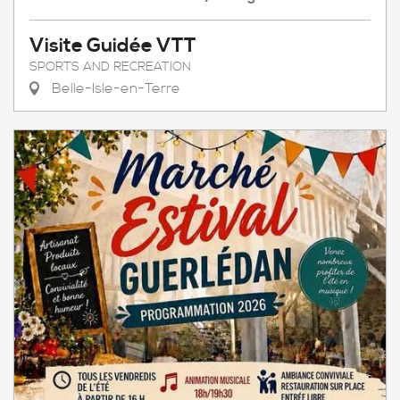
Visite Guidée VTT
SPORTS AND RECREATION
Belle-Isle-en-Terre