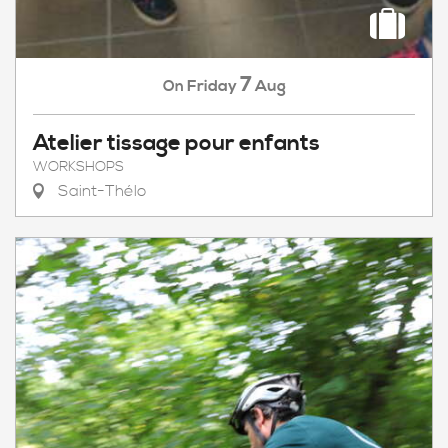
7
Friday
Aug
On
Atelier tissage pour enfants
WORKSHOPS
Saint-Thélo