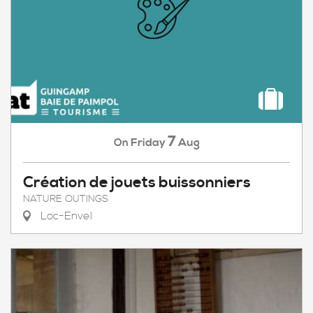
7
Friday
Aug
On
Création de jouets buissonniers
NATURE OUTINGS
Loc-Envel