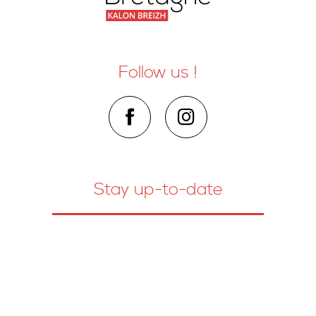
Follow us !
Stay up-to-date
Contact us
How to get here