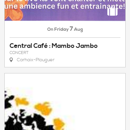
7
Friday
Aug
On
Central Café : Mambo Jambo
CONCERT
Carhaix-Plouguer