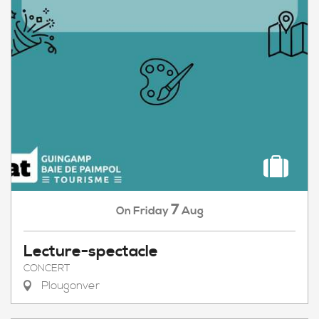
7
Friday
Aug
On
Lecture-spectacle
CONCERT
Plougonver