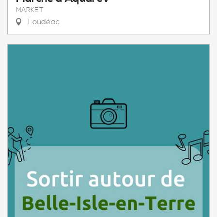
MARKET
Loudéac