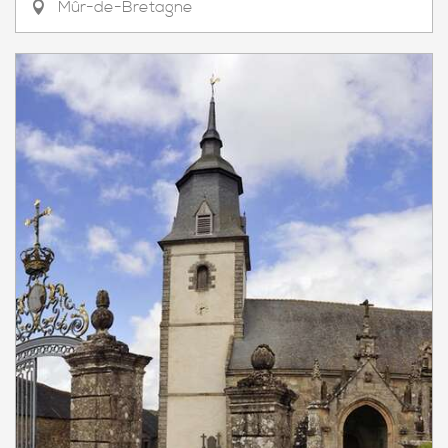
Mûr-de-Bretagne