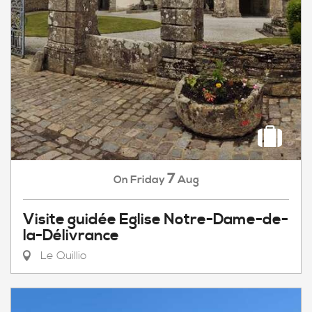
7
Friday
Aug
On
Visite guidée Eglise Notre-Dame-de-
la-Délivrance
Le Quillio