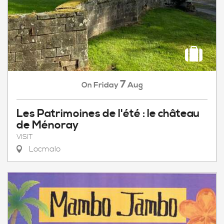
7
Friday
Aug
On
Les Patrimoines de l'été : le château
de Ménoray
VISIT
Locmalo