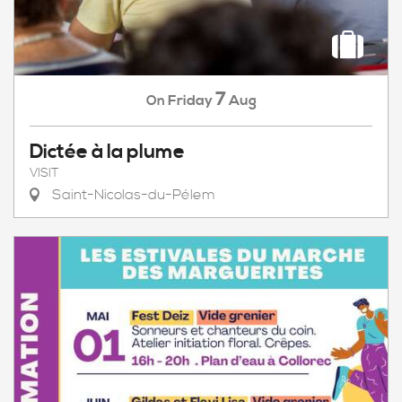
7
Friday
Aug
On
Dictée à la plume
VISIT
Saint-Nicolas-du-Pélem