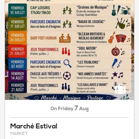
7
Friday
Aug
On
Marché Estival
MARKET