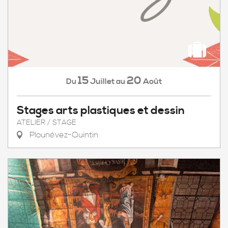
15
20
Juillet
Août
Du
au
Stages arts plastiques et dessin
ATELIER / STAGE
Plounévez-Quintin