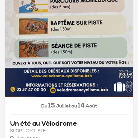
15
14
Juillet
Août
Du
au
Un été au Vélodrome
SPORT CYCLISTE