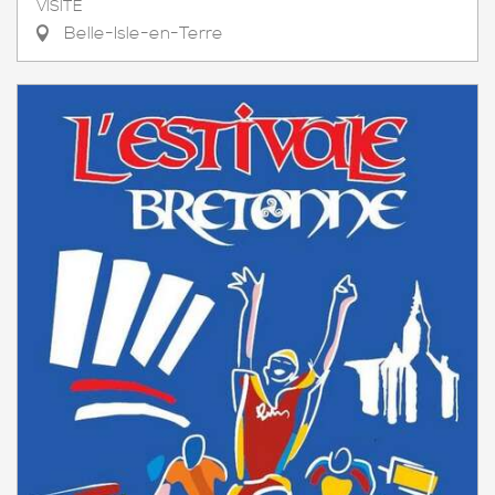
VISITE
Belle-Isle-en-Terre