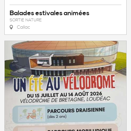
Balades estivales animées
SORTIE NATURE
Callac