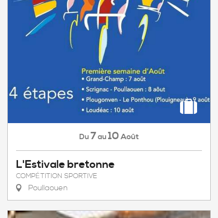
7
10
Août
Du
au
L'Estivale bretonne
COMPÉTITION SPORTIVE
Poullaouen