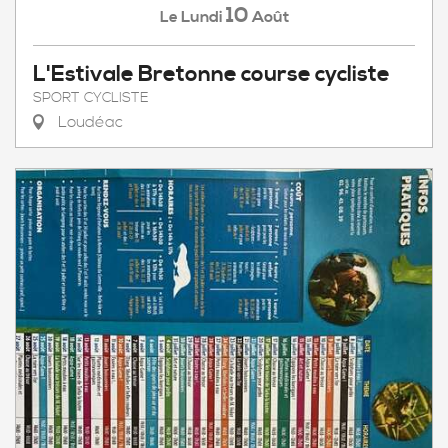
10
Lundi
Août
Le
L'Estivale Bretonne course cycliste
SPORT CYCLISTE
Loudéac