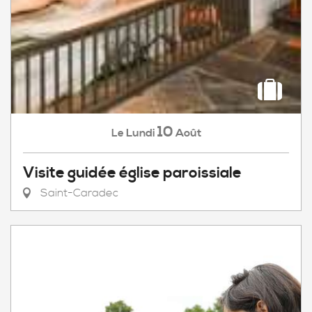
10
Lundi
Août
Le
Visite guidée église paroissiale
Saint-Caradec