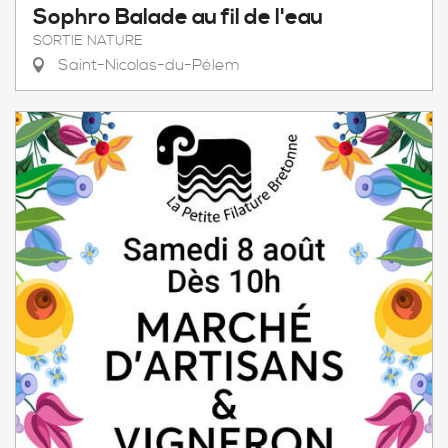
Sophro Balade au fil de l'eau
SORTIE NATURE
Saint-Nicolas-du-Pélem