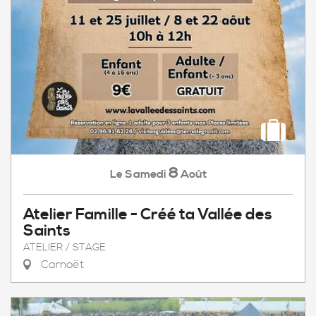
8
Samedi
Août
Le
Atelier Famille - Créé ta Vallée des
Saints
ATELIER / STAGE
Carnoët