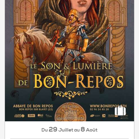
29
8
Juillet
Août
Du
au