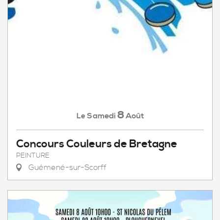
8
Samedi
Août
Le
Concours Couleurs de Bretagne
PEINTURE
Guémené-sur-Scorff