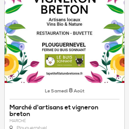
8
Samedi
Août
Le
Marché d'artisans et vigneron
breton
MARCHÉ
Plouguernével