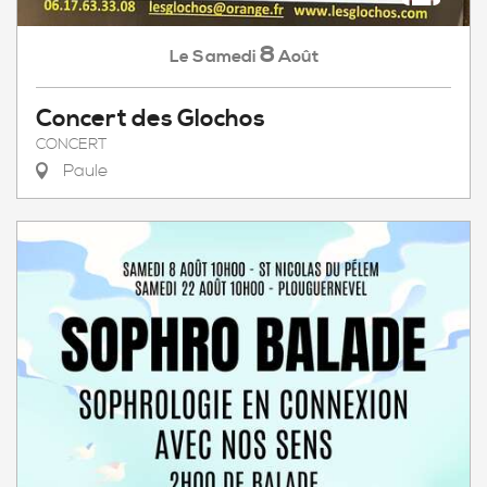
8
Samedi
Août
Le
Concert des Glochos
CONCERT
Paule