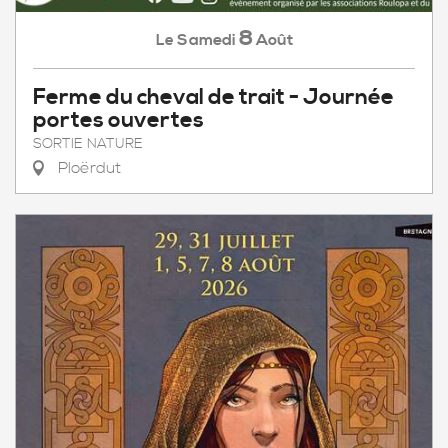
8
Samedi
Août
Le
Ferme du cheval de trait - Journée
portes ouvertes
SORTIE NATURE
Ploërdut