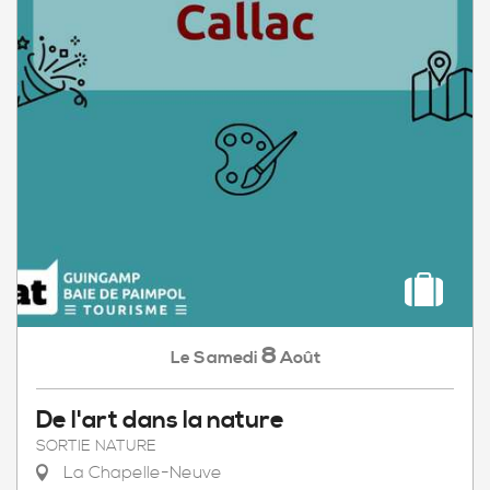
8
Samedi
Août
Le
De l'art dans la nature
SORTIE NATURE
La Chapelle-Neuve