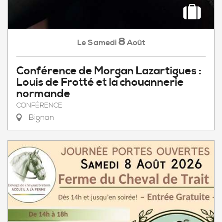
8
Samedi
Août
Le
Conférence de Morgan Lazartigues :
Louis de Frotté et la chouannerie
normande
CONFÉRENCE
Bignan