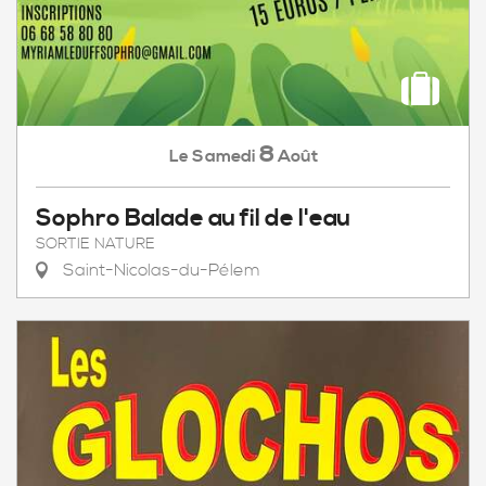
8
Samedi
Août
Le
Sophro Balade au fil de l'eau
SORTIE NATURE
Saint-Nicolas-du-Pélem