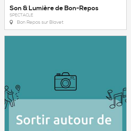
Son & Lumière de Bon-Repos
SPECTACLE
Bon Repos sur Blavet