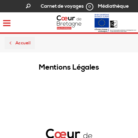
Médiathèque
Carnet de voyages
0
Toggle
navigation
Accueil
Mentions Légales