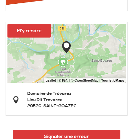
M'y rendre
Domaine de Trévarez
Lieu Dit Trevarez
29520
SAINT-GOAZEC
Signaler une erreur