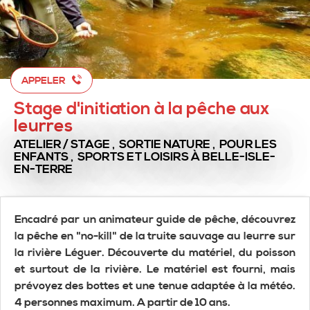
APPELER
Stage d'initiation à la pêche aux
leurres
ATELIER / STAGE , SORTIE NATURE , POUR LES
ENFANTS , SPORTS ET LOISIRS
À BELLE-ISLE-
EN-TERRE
Encadré par un animateur guide de pêche, découvrez
la pêche en "no-kill" de la truite sauvage au leurre sur
la rivière Léguer. Découverte du matériel, du poisson
et surtout de la rivière. Le matériel est fourni, mais
prévoyez des bottes et une tenue adaptée à la météo.
4 personnes maximum. A partir de 10 ans.