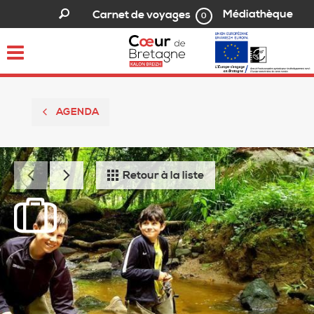
Médiathèque
Carnet de voyages
0
Toggle
navigation
AGENDA
Retour à la liste