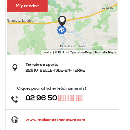
M'y rendre
Terrain de sports
22810
BELLE-ISLE-EN-TERRE
Cliquez pour afficher le(s) numéro(s)
02 96 50
▒▒ ▒▒ ▒▒
www.maisonpechenature.com