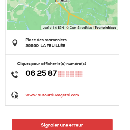
Place des maronniers
29690
LA FEUILLÉE
Cliquez pour afficher le(s) numéro(s)
06 25 87
▒▒ ▒▒ ▒▒
www.autourduvegetal.com
Signaler une erreur