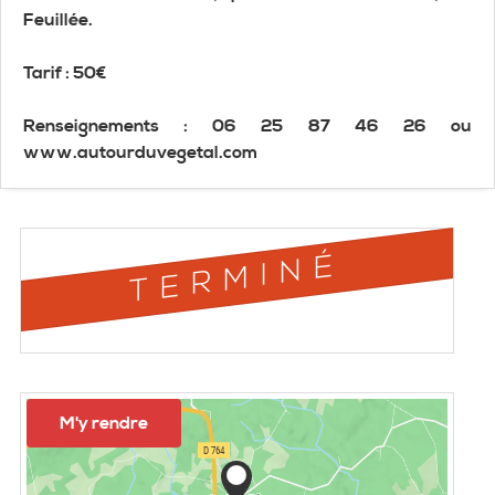
Feuillée.
Tarif : 50€
Renseignements : 06 25 87 46 26 ou
www.autourduvegetal.com
TERMINÉ
M'y rendre