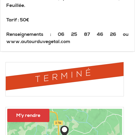
Feuillée.
Tarif : 50€
Renseignements : 06 25 87 46 26 ou
www.autourduvegetal.com
TERMINÉ
M'y rendre