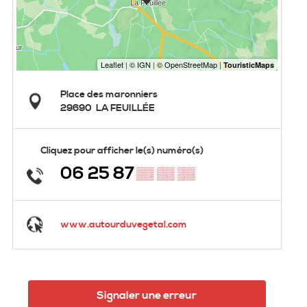
Place des maronniers
29690
LA FEUILLÉE
Cliquez pour afficher le(s) numéro(s)
06 25 87
▒▒ ▒▒ ▒▒
www.autourduvegetal.com
Signaler une erreur