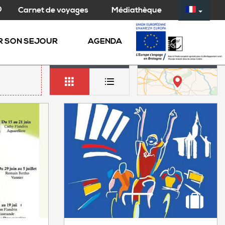
Médiathèque
Carnet de voyages
R SON SEJOUR
AGENDA
LISTE
CARTE