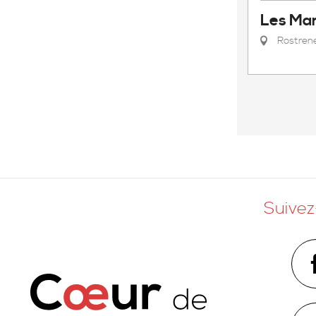
Les Mar
Rostren
Suivez