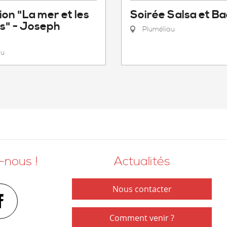
ion "La mer et les
Soirée Salsa et B
" - Joseph
Pluméliau
au
-nous !
Actualités
Nous contacter
Comment venir ?