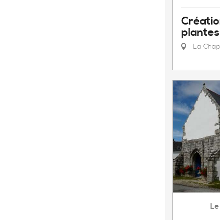
Créatio
plantes 
La Chap
Le