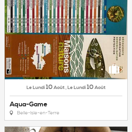
10
10
Lundi
Août
,
Lundi
Août
Le
Le
Aqua-Game
Belle-Isle-en-Terre