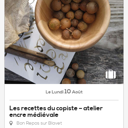
10
Lundi
Août
Le
Les recettes du copiste – atelier
encre médiévale
Bon Repos sur Blavet