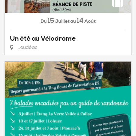
15
14
Juillet
Août
Du
au
Un été au Vélodrome
Loudéac