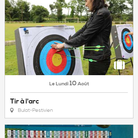
10
Lundi
Août
Le
Tir à l'arc
Bulat-Pestivien