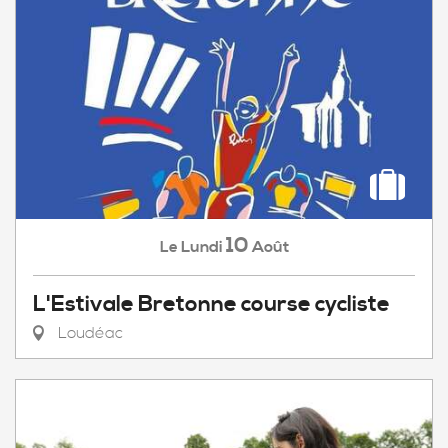
10
Lundi
Août
Le
L'Estivale Bretonne course cycliste
Loudéac