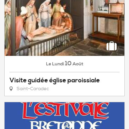
10
Lundi
Août
Le
Visite guidée église paroissiale
Saint-Caradec