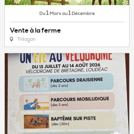
1
1
Mars
Décembre
Du
au
Vente à la ferme
Tréogan