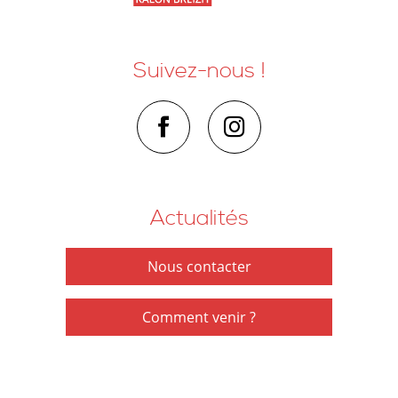
Suivez-nous !
Actualités
Nous contacter
Comment venir ?
Mentions legales
•
Plan du site
Espace presse