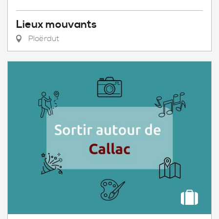
Lieux mouvants
Ploërdut