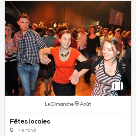
9
Dimanche
Août
Le
Fêtes locales
Melrand