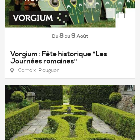
8
9
Août
Du
au
Vorgium : Fête historique "Les
Journées romaines"
Carhaix-Plouguer