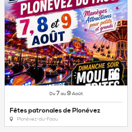
7
9
Août
Du
au
Fêtes patronales de Plonévez
Plonévez-du-Faou