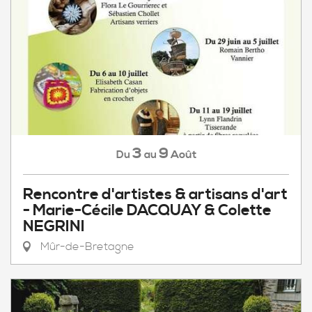
3
9
Août
Du
au
Rencontre d'artistes & artisans d'art
- Marie-Cécile DACQUAY & Colette
NEGRINI
Mûr-de-Bretagne