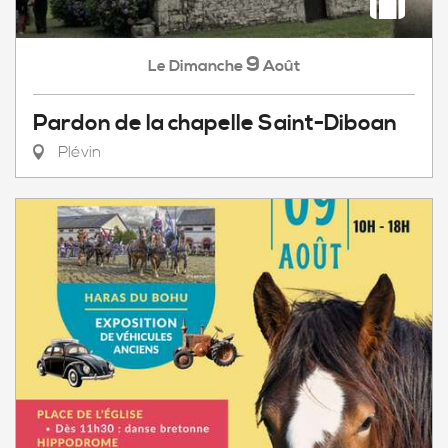
9
Dimanche
Août
Le
Pardon de la chapelle Saint-Diboan
Plévin