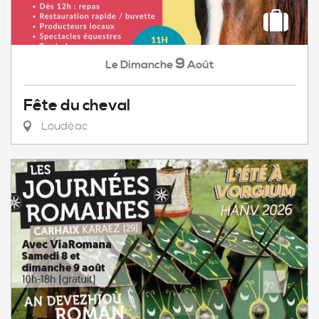
9
Dimanche
Août
Le
Fête du cheval
Loudéac