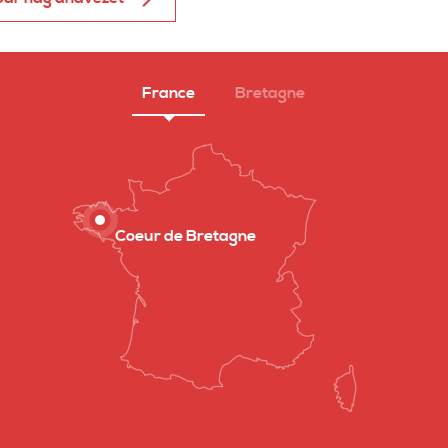
France
Bretagne
Coeur de Bretagne