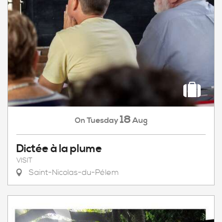
18
Tuesday
Aug
On
Dictée à la plume
VISIT
Saint-Nicolas-du-Pélem