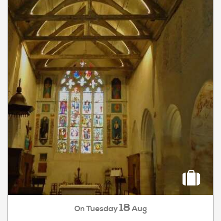
18
Tuesday
Aug
On