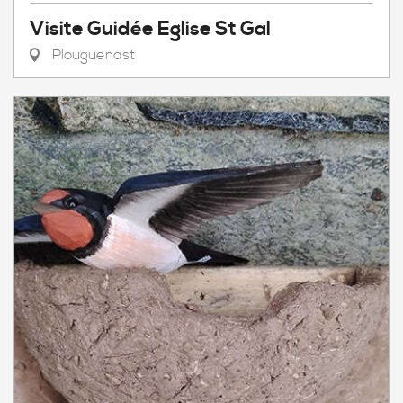
Visite Guidée Eglise St Gal
Plouguenast