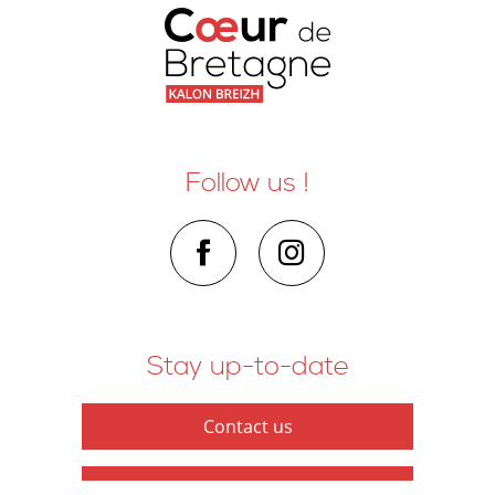
Follow us !
Stay up-to-date
Contact us
How to get here