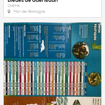
bleues de Guerlédan
CINEMA
Mûr-de-Bretagne