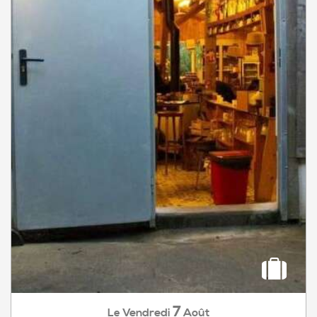
7
Vendredi
Août
Le