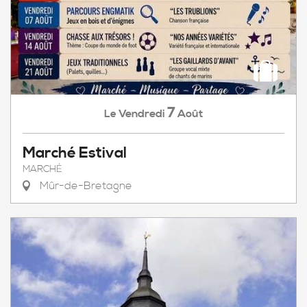
7
Vendredi
Août
Le
Marché Estival
MARCHÉ
Mûr-de-Bretagne