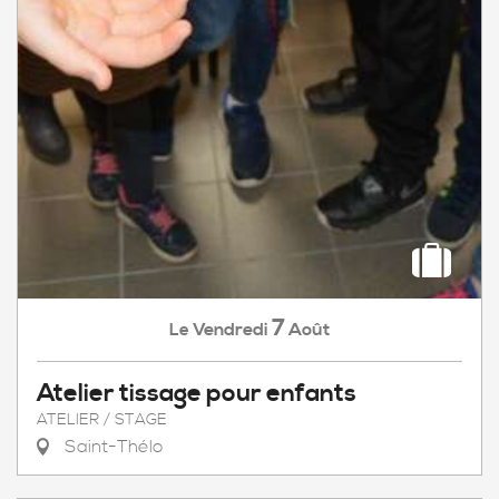
7
Vendredi
Août
Le
Atelier tissage pour enfants
ATELIER / STAGE
Saint-Thélo