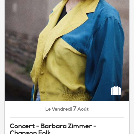
7
Vendredi
Août
Le
Concert - Barbara Zimmer -
Chanson Folk