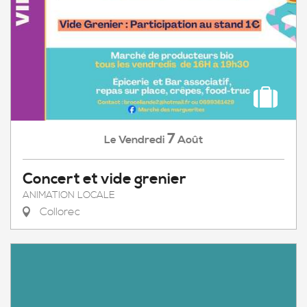
7
Vendredi
Août
Le
Concert et vide grenier
ANIMATION LOCALE
Collorec