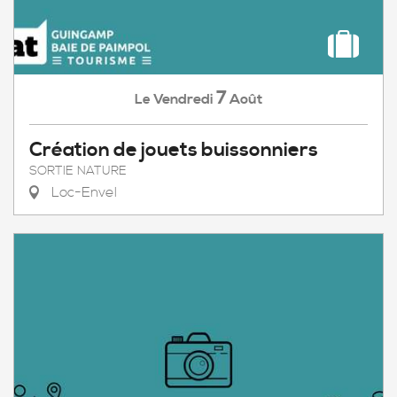
7
Vendredi
Août
Le
Création de jouets buissonniers
SORTIE NATURE
Loc-Envel