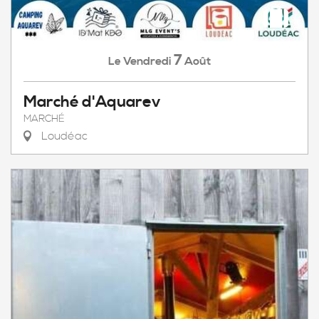
7
Vendredi
Août
Le
Marché d'Aquarev
MARCHÉ
Loudéac