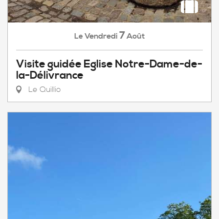
7
Vendredi
Août
Le
Visite guidée Eglise Notre-Dame-de-
la-Délivrance
Le Quillio