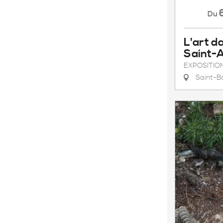
Du
L'art d
Saint-
EXPOSITIO
Saint-B