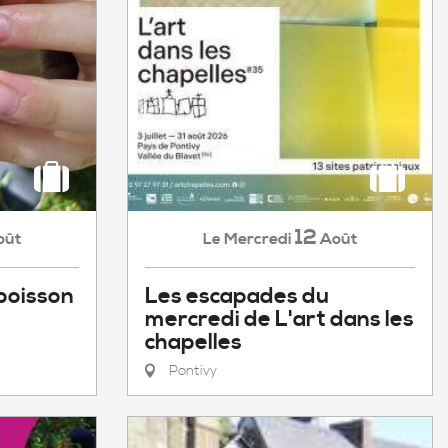
12
Mercredi
Août
oût
Le
Les escapades du
poisson
mercredi de L'art dans les
chapelles
Pontivy