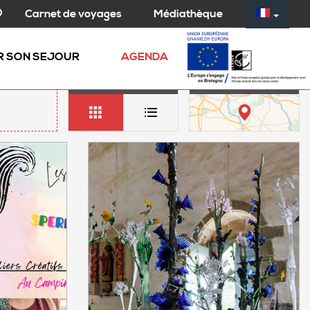
Médiathèque
Carnet de voyages
R SON SEJOUR
AGENDA
LISTE
CARTE