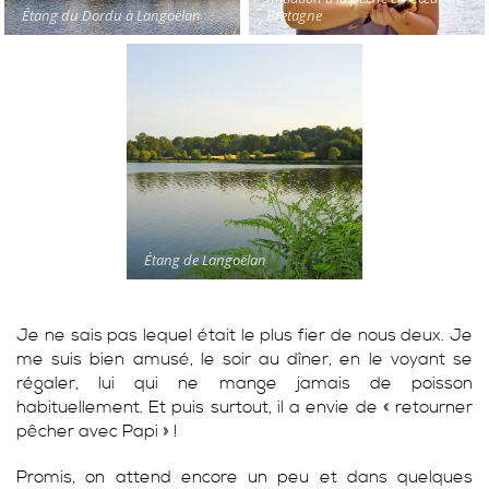
Étang du Dordu à Langoëlan
Bretagne
Étang de Langoëlan
Je ne sais pas lequel était le plus fier de nous deux. Je
me suis bien amusé, le soir au dîner, en le voyant se
régaler, lui qui ne mange jamais de poisson
habituellement. Et puis surtout, il a envie de « retourner
pêcher avec Papi » !
Promis, on attend encore un peu et dans quelques