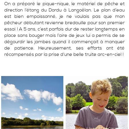
On a préparé le pique-nique, le matériel de pêche et
direction l’étang du Dordu à Langoëlan. Le plan d’eau
est bien empoissonné, je ne voulais pas que mon
pêcheur débutant revienne bredouille pour son premier
essai ! A 5 ans, c’est parfois dur de rester longtemps en
place sans bouger mais l’aire de jeux lui a permis de se
dégourdir les jambes quand il commençait à manquer
de patience. Heureusement, ses efforts ont été
récompensés par la prise d’une belle truite arc-en-ciel !
Initiation à la pêche en Cœur de