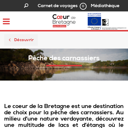
Médiathèque
Carnet de voyages
0
Toggle
navigation
Découvrir
Pêche des carnassiers
Le coeur de la Bretagne est une destination
de choix pour la pêche des carnassiers. Au
milieu d’une nature verdoyante, découvrez
une multitude de lacs et d’étangs où le