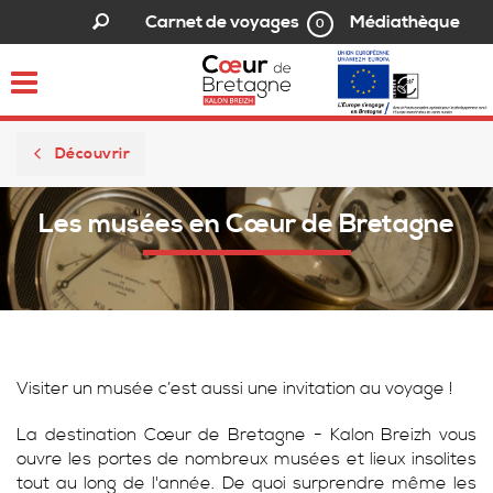
Médiathèque
Carnet de voyages
0
Toggle
navigation
Découvrir
Les musées en Cœur de Bretagne
Visiter un musée c’est aussi une invitation au voyage !
La destination Cœur de Bretagne - Kalon Breizh vous
ouvre les portes de nombreux musées et lieux insolites
tout au long de l'année. De quoi surprendre même les