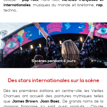
internationales
, musiques du monde et bretonne,
rap
,
techno…
5 scènes pendant 4 jours
Des stars internationales sur la scène
Dès les premières éditions en centre-ville, les Vieilles
Charrues ont accueilli des pointures mythiques telles
que
James Brown
,
Joan Baez
… De grands noms de la
chanson française s’y sont aussi produits : Claude