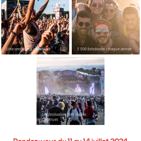
Une ambiance conviviale
5 500 bénévoles chaque année
Les festivaliers des Vieilles
Charrues