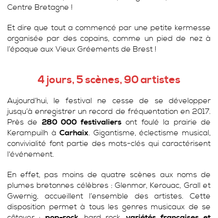
Centre Bretagne !
Et dire que tout a commencé par une petite kermesse
organisée par des copains, comme un pied de nez à
l’époque aux Vieux Gréements de Brest !
4 jours, 5 scènes, 90 artistes
Aujourd’hui, le festival ne cesse de se développer
jusqu’à enregistrer un record de fréquentation en 2017.
Près de
280 000 festivaliers
ont foulé la prairie de
Kerampuilh à
Carhaix
. Gigantisme, éclectisme musical,
convivialité font partie des mots-clés qui caractérisent
l'événement.
En effet, pas moins de quatre scènes aux noms de
plumes bretonnes célèbres : Glenmor, Kerouac, Grall et
Gwernig, accueillent l’ensemble des artistes. Cette
disposition permet à tous les genres musicaux de se
côtoyer :
pop-rock
, hard rock,
variétés françaises
et