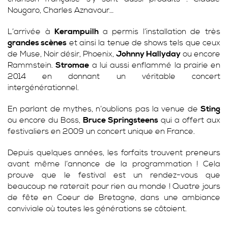
Nougaro, Charles Aznavour…
L’arrivée à
Kerampuilh
a permis l’installation de très
grandes scènes
et ainsi la tenue de shows tels que ceux
de Muse, Noir désir, Phoenix,
Johnny Hallyday
ou encore
Rammstein.
Stromae
a lui aussi enflammé la prairie en
2014 en donnant un véritable concert
intergénérationnel.
En parlant de mythes, n’oublions pas la venue de
Sting
ou encore du Boss,
Bruce Springsteens
qui a offert aux
festivaliers en 2009 un concert unique en France.
Depuis quelques années, les forfaits trouvent preneurs
avant même l’annonce de la programmation ! Cela
prouve que le festival est un rendez-vous que
beaucoup ne raterait pour rien au monde ! Quatre jours
de fête en Coeur de Bretagne, dans une ambiance
conviviale où toutes les générations se côtoient.