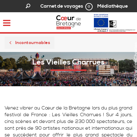
Médiathèque
Carnet de voyages
0
Toggle
navigation
Incontournables
©SylvainCh
Les Vieilles Charrues
Venez vibrer au Cœur de la Bretagne lors du plus grand
festival de France : Les Vieilles Charrues ! Sur 4 jours,
cinq scènes et devant plus de 230 000 spectateurs, ce
sont près de 90 artistes nationaux et internationaux qui
se succèdent pour offrir le plus grand spectacle du