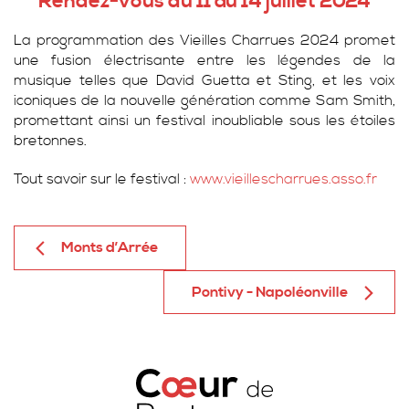
Rendez-vous du 11 au 14 juillet 2024
La programmation des Vieilles Charrues 2024 promet
une fusion électrisante entre les légendes de la
musique telles que David Guetta et Sting, et les voix
iconiques de la nouvelle génération comme Sam Smith,
promettant ainsi un festival inoubliable sous les étoiles
bretonnes.
Tout savoir sur le festival :
www.vieillescharrues.asso.fr
Monts d’Arrée
Pontivy - Napoléonville