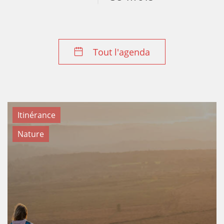
Tout l'agenda
Itinérance
Nature