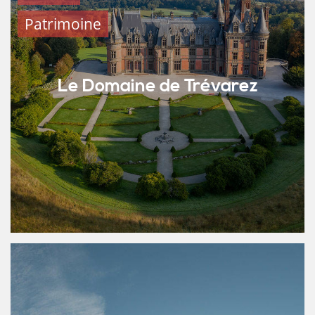
Patrimoine
Le Domaine de Trévarez