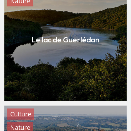
Nature
Le lac de Guerlédan
Culture
Nature