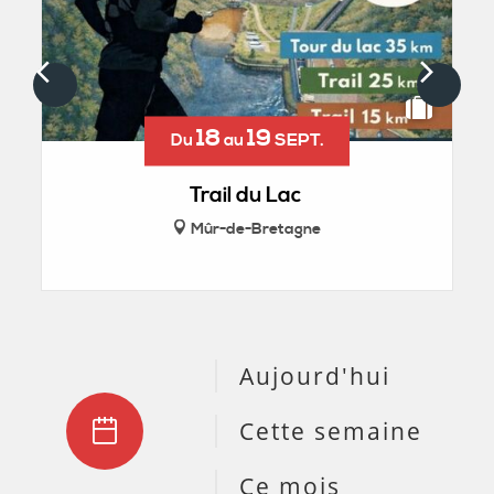
18
19
SEPT.
Du
au
Trail du Lac
Mûr-de-Bretagne
Aujourd'hui
Cette semaine
Ce mois