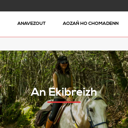
Ñ
ANAVEZOUT
AOZAÑ HO CHOMADENN
An Ekibreizh