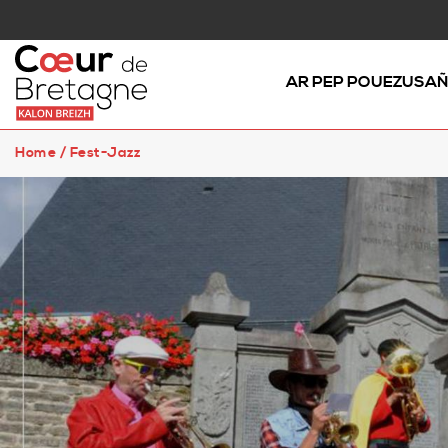
AR PEP POUEZUSA
Home
/
Fest-Jazz