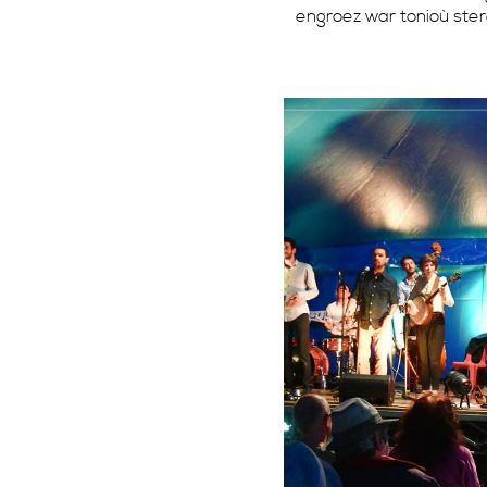
engroez war tonioù ste